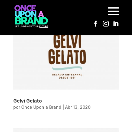
Gelvi Gelato
por
Once Upon a Brand
|
Abr 13, 2020